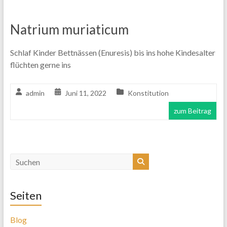
Natrium muriaticum
Schlaf Kinder Bettnässen (Enuresis) bis ins hohe Kindesalter
flüchten gerne ins
admin
Juni 11, 2022
Konstitution
zum Beitrag
Seiten
Blog