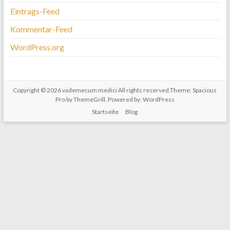
Eintrags-Feed
Kommentar-Feed
WordPress.org
Copyright © 2026
vademecum medici
All rights reserved.Theme:
Spacious
Pro
by ThemeGrill. Powered by:
WordPress
Startseite
Blog