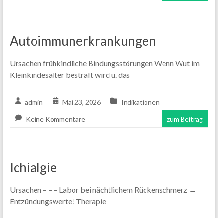
Autoimmunerkrankungen
Ursachen frühkindliche Bindungsstörungen Wenn Wut im
Kleinkindesalter bestraft wird u. das
admin
Mai 23, 2026
Indikationen
Keine Kommentare
zum Beitrag
Ichialgie
Ursachen – – – Labor bei nächtlichem Rückenschmerz →
Entzündungswerte! Therapie