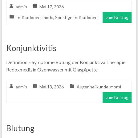
admin
Mai 17, 2026
Indikationen
,
morbi
,
Sonstige Indikationen
zum Beitrag
Konjunktivitis
Definition – Symptome Rötung der Konjunktiva Therapie
Redoxmedizin Ozonwasser mit Glaspipette
admin
Mai 13, 2026
Augenheilkunde
,
morbi
zum Beitrag
Blutung