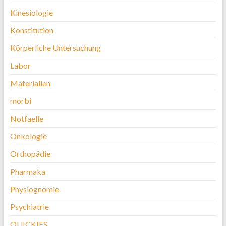
Kinesiologie
Konstitution
Körperliche Untersuchung
Labor
Materialien
morbi
Notfaelle
Onkologie
Orthopädie
Pharmaka
Physiognomie
Psychiatrie
QUICKIES