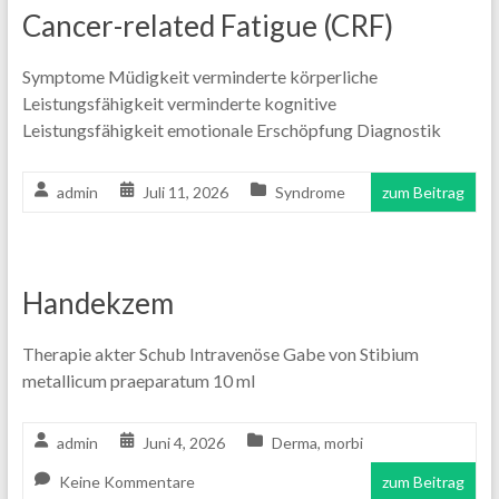
Cancer-related Fatigue (CRF)
Symptome Müdigkeit verminderte körperliche
Leistungsfähigkeit verminderte kognitive
Leistungsfähigkeit emotionale Erschöpfung Diagnostik
admin
Juli 11, 2026
Syndrome
zum Beitrag
Handekzem
Therapie akter Schub Intravenöse Gabe von Stibium
metallicum praeparatum 10 ml
admin
Juni 4, 2026
Derma
,
morbi
Keine Kommentare
zum Beitrag