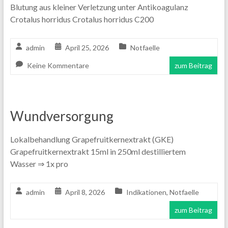
Blutung aus kleiner Verletzung unter Antikoagulanz
Crotalus horridus Crotalus horridus C200
admin
April 25, 2026
Notfaelle
Keine Kommentare
zum Beitrag
Wundversorgung
Lokalbehandlung Grapefruitkernextrakt (GKE)
Grapefruitkernextrakt 15ml in 250ml destilliertem
Wasser ⇒ 1x pro
admin
April 8, 2026
Indikationen
,
Notfaelle
zum Beitrag