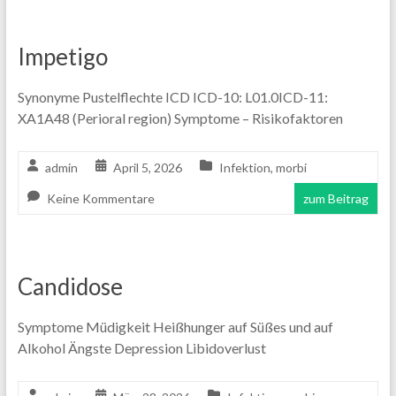
Impetigo
Synonyme Pustelflechte ICD ICD-10: L01.0ICD-11:
XA1A48 (Perioral region) Symptome – Risikofaktoren
admin
April 5, 2026
Infektion
,
morbi
Keine Kommentare
zum Beitrag
Candidose
Symptome Müdigkeit Heißhunger auf Süßes und auf
Alkohol Ängste Depression Libidoverlust