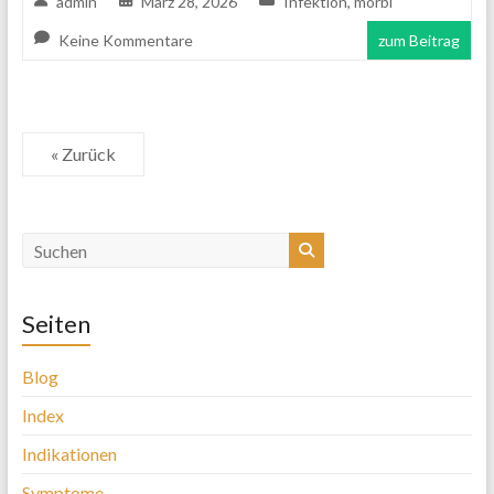
admin
März 28, 2026
Infektion
,
morbi
Keine Kommentare
zum Beitrag
« Zurück
Seiten
Blog
Index
Indikationen
Symptome