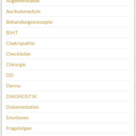
Augenheilkunde
Aurikulomedizin
Behandlungskonzepte
BIHT
Chakropathie
Checklisten
Chirurgie
DD
Derma
DIAGNOSTIK
Dokumentation
Emotionen
Fragebögen