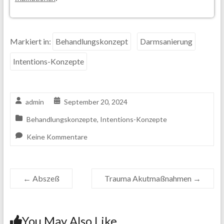
Markiert in:
Behandlungskonzept
Darmsanierung
Intentions-Konzepte
admin
September 20, 2024
Behandlungskonzepte
,
Intentions-Konzepte
Keine Kommentare
←
Abszeß
Trauma Akutmaßnahmen
→
You May Also Like