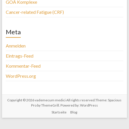
GOÄ Komplexe
Cancer-related Fatigue (CRF)
Meta
Anmelden
Eintrags-Feed
Kommentar-Feed
WordPress.org
Copyright © 2026
vademecum medici
All rights reserved.Theme:
Spacious
Pro
by ThemeGrill. Powered by:
WordPress
Startseite
Blog