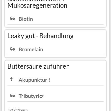
Mukosaregeneration
Biotin
Leaky gut - Behandlung
Bromelain
Buttersäure zuführen
Akupunktur !
Tributyric
®
Indikationen
: