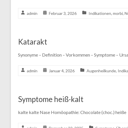
admin
Februar 3, 2026
Indikationen
,
morbi
,
N
Katarakt
Synonyme – Definition – Vorkommen – Symptome – Ursa
admin
Januar 4, 2026
Augenheilkunde
,
Indik
Symptome heiß-kalt
kalte kalte Nase Homöopathie: Chocolate (choc.) heiße