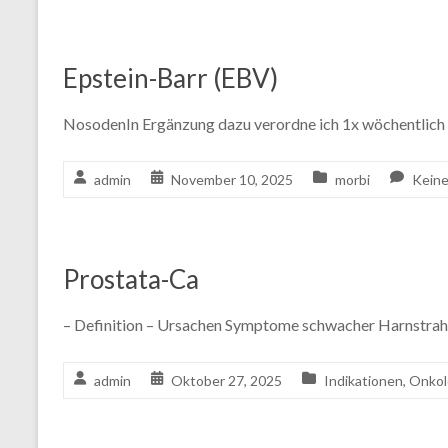
Epstein-Barr (EBV)
NosodenIn Ergänzung dazu verordne ich 1x wöchentlic
admin
November 10, 2025
morbi
Kein
Prostata-Ca
– Definition – Ursachen Symptome schwacher Harnstrahl
admin
Oktober 27, 2025
Indikationen
,
Onkol