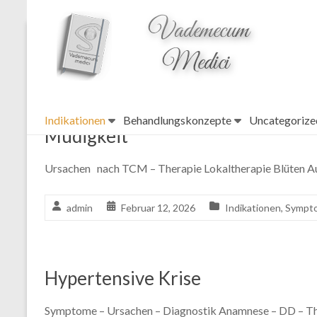
topheader
Indikationen
Indikationen
Behandlungskonzepte
Uncategorize
Müdigkeit
Ursachen nach TCM – Therapie Lokaltherapie Blüten Au
admin
Februar 12, 2026
Indikationen
,
Sympt
Hypertensive Krise
Symptome – Ursachen – Diagnostik Anamnese – DD – The