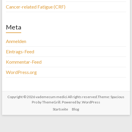
Cancer-related Fatigue (CRF)
Meta
Anmelden
Eintrags-Feed
Kommentar-Feed
WordPress.org
Copyright © 2026
vademecum medici
All rights reserved.Theme:
Spacious
Pro
by ThemeGrill. Powered by:
WordPress
Startseite
Blog