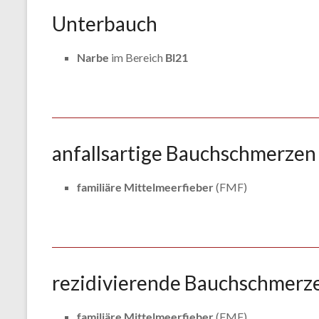
Unterbauch
Narbe
im Bereich
Bl21
anfallsartige Bauchschmerzen
familiäre Mittelmeerfieber
(FMF)
rezidivierende Bauchschmerz
familiäre Mittelmeerfieber
(FMF)