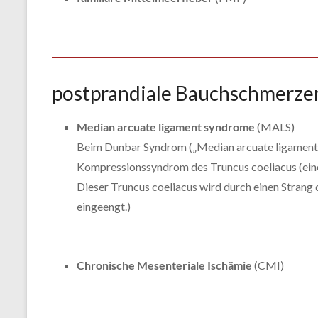
postprandiale Bauchschmerze
Median arcuate ligament syndrome
(MALS)
Beim Dunbar Syndrom („Median arcuate ligament s
Kompressionssyndrom des Truncus coeliacus (eine 
Dieser Truncus coeliacus wird durch einen Strang
eingeengt.)
Chronische Mesenteriale Ischämie
(CMI)