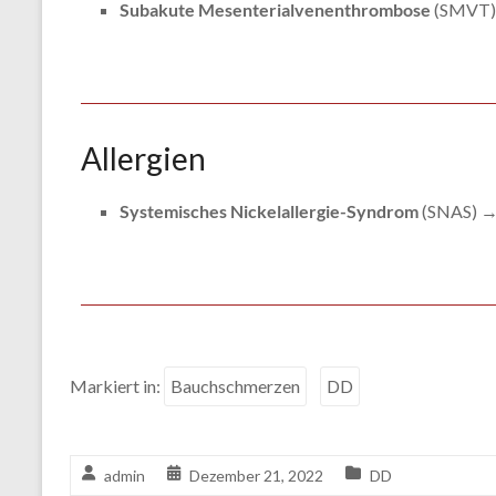
Subakute Mesenterialvenenthrombose
(SMVT)
Allergien
Systemisches Nickelallergie-Syndrom
(SNAS) →
Markiert in:
Bauchschmerzen
DD
admin
Dezember 21, 2022
DD