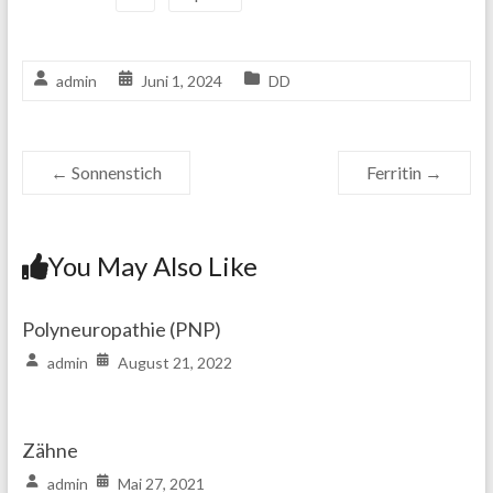
admin
Juni 1, 2024
DD
←
Sonnenstich
Ferritin
→
You May Also Like
Polyneuropathie (PNP)
admin
August 21, 2022
Zähne
admin
Mai 27, 2021