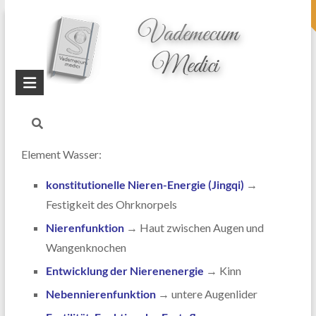
topheader
Startseite
Blog
Gesichtsdiagnostik
Element Wasser:
konstitutionelle Nieren-Energie (Jingqi)
→
Festigkeit des Ohrknorpels
Nierenfunktion
→ Haut zwischen Augen und
Wangenknochen
Entwicklung der Nierenenergie
→ Kinn
Nebennierenfunktion
→ untere Augenlider