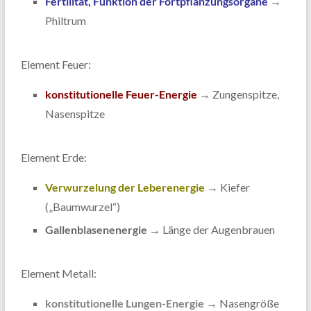
Fertilität, Funktion der Fortpflanzungsorgane
→
Philtrum
Element Feuer:
konstitutionelle Feuer-Energie
→ Zungenspitze,
Nasenspitze
Element Erde:
Verwurzelung der Leberenergie
→ Kiefer
(„Baumwurzel“)
Gallenblasenenergie
→ Länge der Augenbrauen
Element Metall:
konstitutionelle Lungen-Energie
→ Nasengröße