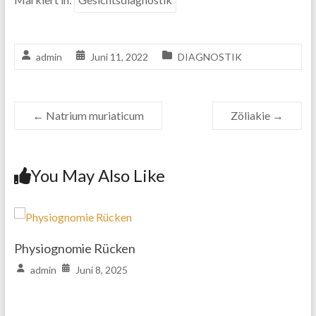
admin
Juni 11, 2022
DIAGNOSTIK
←
Natrium muriaticum
Zöliakie
→
You May Also Like
Physiognomie Rücken
admin
Juni 8, 2025