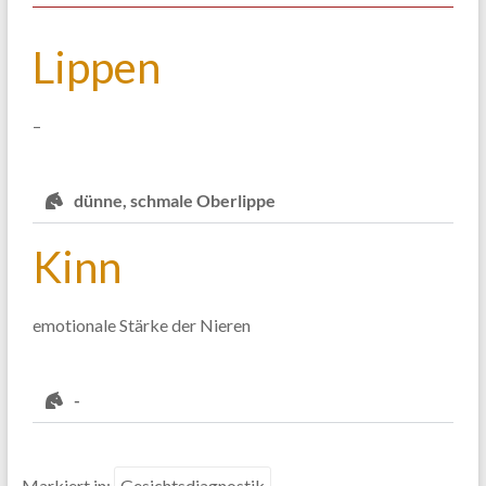
Lippen
–
dünne, schmale Oberlippe
Kinn
emotionale Stärke der Nieren
-
Markiert in:
Gesichtsdiagnostik