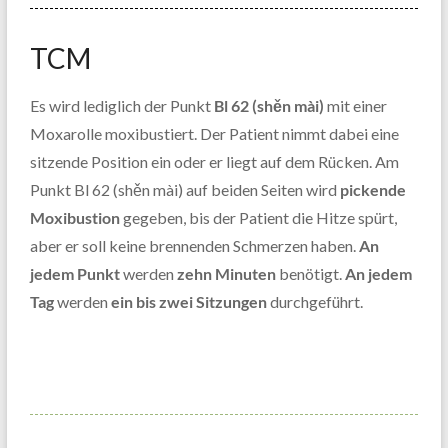
TCM
Es wird lediglich der Punkt
Bl 62 (shěn mài)
mit einer
Moxarolle moxibustiert. Der Patient nimmt dabei eine
sitzende Position ein oder er liegt auf dem Rücken. Am
Punkt Bl 62 (shěn mài) auf beiden Seiten wird
pickende
Moxibustion
gegeben, bis der Patient die Hitze spürt,
aber er soll keine brennenden Schmerzen haben.
An
jedem Punkt
werden
zehn Minuten
benötigt.
An jedem
Tag
werden
ein bis zwei Sitzungen
durchgeführt.