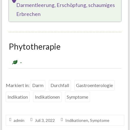
Darmentleerung, Erschöpfung, schaumiges
Erbrechen
Phytotherapie
-
Markiert in:
Darm
Durchfall
Gastroenterologie
Indikation
Indikationen
Symptome
admin
Juli 3, 2022
Indikationen
,
Symptome