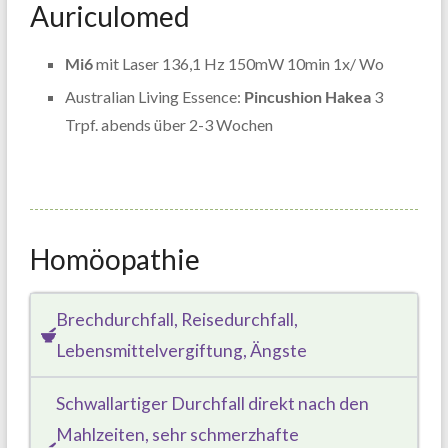
Auriculomed
Mi6
mit Laser 136,1 Hz 150mW 10min 1x/ Wo
Australian Living Essence:
Pincushion Hakea
3
Trpf. abends über 2-3 Wochen
Homöopathie
Brechdurchfall, Reisedurchfall,
Lebensmittelvergiftung, Ängste
Schwallartiger Durchfall direkt nach den
Mahlzeiten, sehr schmerzhafte