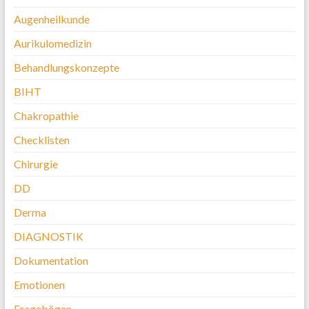
Augenheilkunde
Aurikulomedizin
Behandlungskonzepte
BIHT
Chakropathie
Checklisten
Chirurgie
DD
Derma
DIAGNOSTIK
Dokumentation
Emotionen
Fragebögen