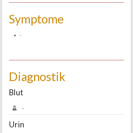
Symptome
–
Diagnostik
Blut
-
Urin