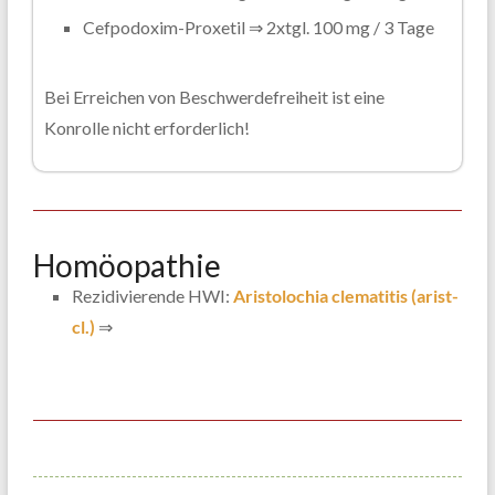
Cefpodoxim-Proxetil ⇒ 2xtgl. 100 mg / 3 Tage
Bei Erreichen von Beschwerdefreiheit ist eine
Konrolle nicht erforderlich!
Homöopathie
Rezidivierende HWI:
Aristolochia clematitis (arist-
cl.)
⇒