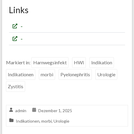
Links
-
-
Markiert in:
Harnwegsinfekt
HWI
Indikation
Indikationen
morbi
Pyelonephritis
Urologie
Zystitis
admin
Dezember 1, 2025
Indikationen
,
morbi
,
Urologie