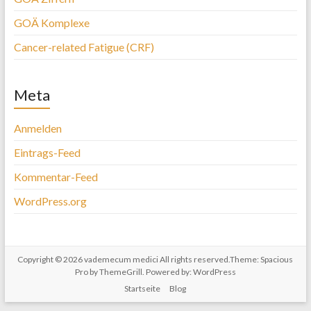
GOÄ Komplexe
Cancer-related Fatigue (CRF)
Meta
Anmelden
Eintrags-Feed
Kommentar-Feed
WordPress.org
Copyright © 2026
vademecum medici
All rights reserved.Theme:
Spacious
Pro
by ThemeGrill. Powered by:
WordPress
Startseite
Blog