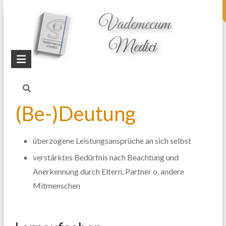
topheader
Startseite
Blog
Hyperthyreose
(Be-)Deutung
überzogene Leistungsansprüche an sich selbst
verstärktes Bedürfnis nach Beachtung und
Anerkennung durch Eltern, Partner o. andere
Mitmenschen