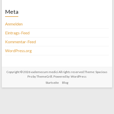
Meta
Anmelden
Eintrags-Feed
Kommentar-Feed
WordPress.org
Copyright © 2026
vademecum medici
All rights reserved.Theme:
Spacious
Pro
by ThemeGrill. Powered by:
WordPress
Startseite
Blog