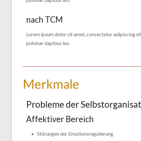
nach TCM
Lorem ipsum dolor sit amet, consectetur adipiscing elit.
pulvinar dapibus leo.
Merkmale
Probleme der Selbstorganisa
Affektiver Bereich
Störungen der Emotionsregulierung