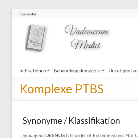
topheader
Indikationen
Behandlungskonzepte
Uncategorize
Komplexe PTBS
Synonyme / Klassifikation
Synonyme:
DESNOS
(Disorder of Extreme Stress Not O