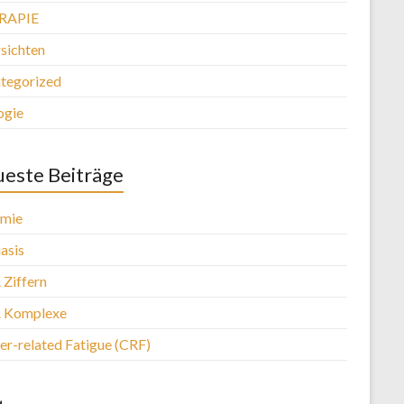
RAPIE
sichten
tegorized
ogie
este Beiträge
mie
asis
Ziffern
 Komplexe
er-related Fatigue (CRF)