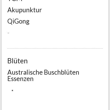
Akupunktur
QiGong
–
Blüten
Australische Buschblüten
Essenzen