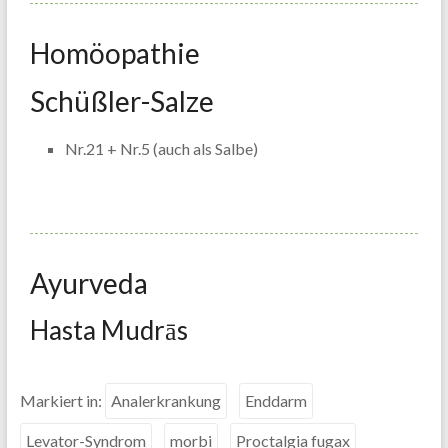
Homöopathie
Schüßler-Salze
Nr.21 + Nr.5 (auch als Salbe)
Ayurveda
Hasta Mudrās
Markiert in:
Analerkrankung
Enddarm
Levator-Syndrom
morbi
Proctalgia fugax