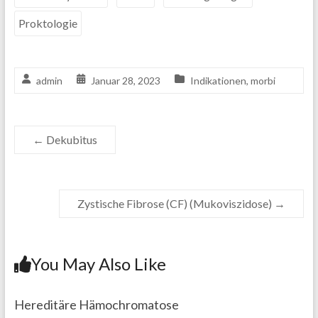
Proktologie
admin
Januar 28, 2023
Indikationen
,
morbi
←
Dekubitus
Zystische Fibrose (CF) (Mukoviszidose)
→
You May Also Like
Hereditäre Hämochromatose