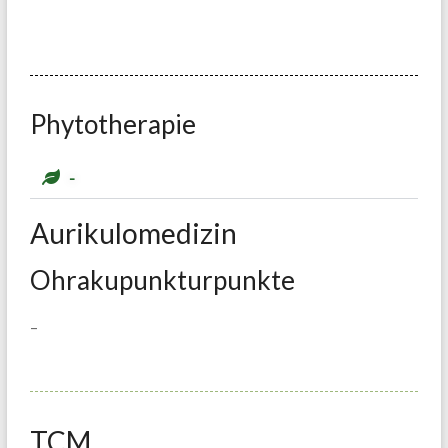
Phytotherapie
-
Aurikulomedizin
Ohrakupunkturpunkte
–
TCM