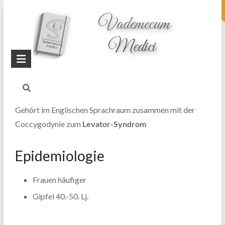
topheader
Startseite
Blog
Proctalgia fugax
Gehört im Englischen Sprachraum zusammen mit der
Coccygodynie zum
Levator-Syndrom
Epidemiologie
Frauen häufiger
Gipfel 40.-50. Lj.