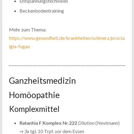
Entspannungstechniken
Beckenbodentraining
Mehr zum Thema:
https://www.gesundheit.de/krankheiten/schmerz/procta
lgia-fugax
Ganzheitsmedizin
Homöopathie
Komplexmittel
Ratanhia F Komplex Nr.222
Dilution (Nestmann)
⇒ 3x tgl. 10 Trpf. vor dem Essen