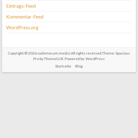
Eintrags-Feed
Kommentar-Feed
WordPress.org
Copyright © 2026
vademecum medici
All rights reserved.Theme:
Spacious
Pro
by ThemeGrill. Powered by:
WordPress
Startseite
Blog