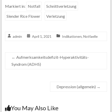
Markiert in:
Notfall
Schnittverletzung
Slender Rice Flower
Verletzung
admin
April 1, 2021
Indikationen
,
Notfaelle
←
Aufmerksamkeitsdefizit-Hyperaktivitäts-
Syndrom (ADHS)
Depression (allgemein)
→
You May Also Like