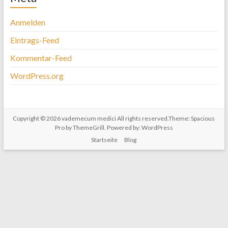
Anmelden
Eintrags-Feed
Kommentar-Feed
WordPress.org
Copyright © 2026
vademecum medici
All rights reserved.Theme:
Spacious
Pro
by ThemeGrill. Powered by:
WordPress
Startseite
Blog