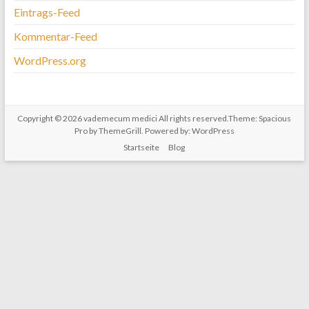
Eintrags-Feed
Kommentar-Feed
WordPress.org
Copyright © 2026
vademecum medici
All rights reserved.Theme:
Spacious
Pro
by ThemeGrill. Powered by:
WordPress
Startseite
Blog