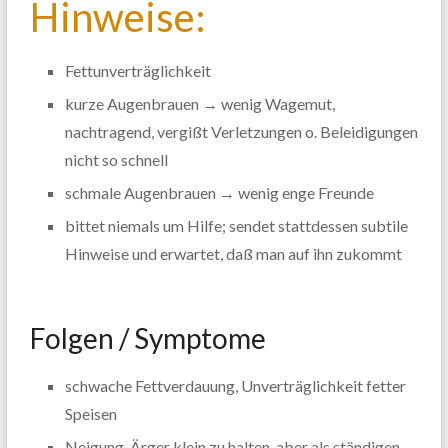
Hinweise:
Fettunverträglichkeit
kurze Augenbrauen → wenig Wagemut,
nachtragend, vergißt Verletzungen o. Beleidigungen
nicht so schnell
schmale Augenbrauen → wenig enge Freunde
bittet niemals um Hilfe; sendet stattdessen subtile
Hinweise und erwartet, daß man auf ihn zukommt
Folgen / Symptome
schwache Fettverdauung, Unverträglichkeit fetter
Speisen
Neigung, Ärger klein zu halten, aber als ständigen