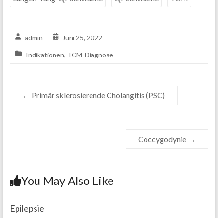
admin
Juni 25, 2022
Indikationen
,
TCM-Diagnose
←
Primär sklerosierende Cholangitis (PSC)
Coccygodynie
→
You May Also Like
Epilepsie