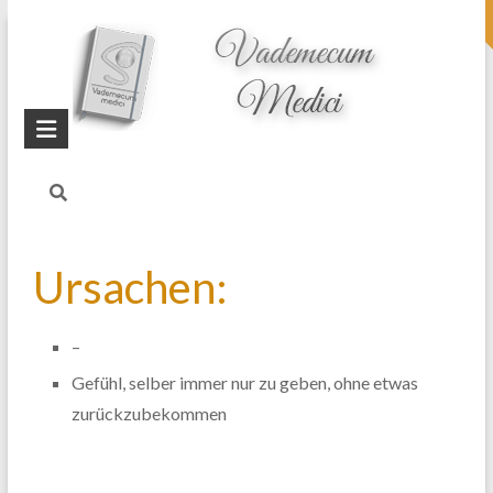
topheader
Startseite
Blog
Schwäche der
Gallenblase
Ursachen:
–
Gefühl, selber immer nur zu geben, ohne etwas
zurückzubekommen