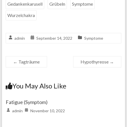
Gedankenkarusell
Grübeln
Symptome
Wurzelchakra
admin
September 14, 2022
Symptome
←
Tagträume
Hypothyreose
→
You May Also Like
Fatigue (Symptom)
admin
November 10, 2022