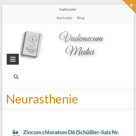
topheader
Startseite
Blog
Neurasthenie
Zincum chloratum D6 (Schüßler-Salz Nr.