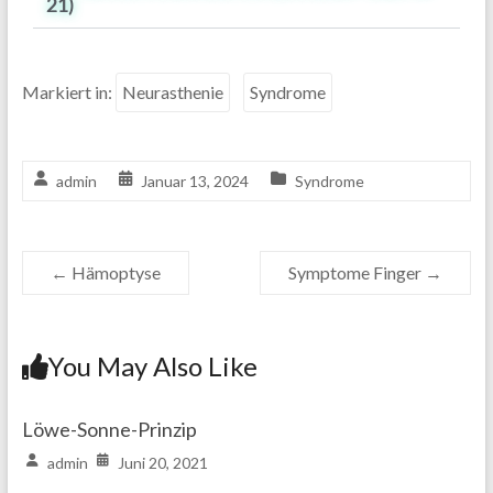
21)
Markiert in:
Neurasthenie
Syndrome
admin
Januar 13, 2024
Syndrome
←
Hämoptyse
Symptome Finger
→
You May Also Like
Löwe-Sonne-Prinzip
admin
Juni 20, 2021