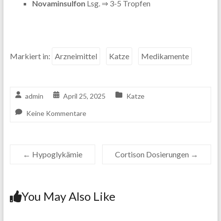
Novaminsulfon
Lsg. ⇒ 3-5 Tropfen
Markiert in:
Arzneimittel
Katze
Medikamente
admin
April 25, 2025
Katze
Keine Kommentare
←
Hypoglykämie
Cortison Dosierungen
→
You May Also Like