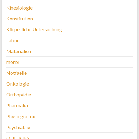
Kinesiologie
Konstitution
Körperliche Untersuchung
Labor
Materialien
morbi
Notfaelle
Onkologie
Orthopädie
Pharmaka
Physiognomie
Psychiatrie
QUICKIES