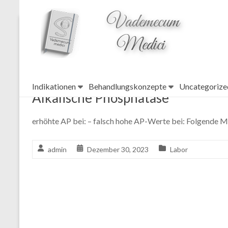
topheader
Alkalische Phosphatase
Indikationen
Behandlungskonzepte
Uncategorize
Alkalische Phosphatase
erhöhte AP bei: – falsch hohe AP-Werte bei: Folgende
admin
Dezember 30, 2023
Labor