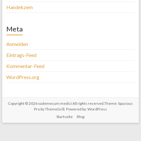
Handekzem
Meta
Anmelden
Eintrags-Feed
Kommentar-Feed
WordPress.org
Copyright © 2026
vademecum medici
All rights reserved.Theme:
Spacious
Pro
by ThemeGrill. Powered by:
WordPress
Startseite
Blog