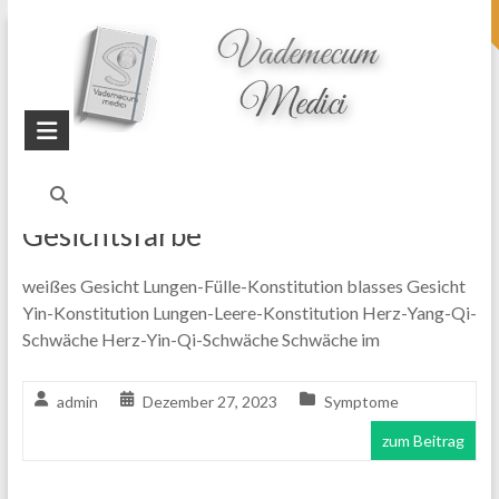
topheader
Startseite
Blog
blass
Gesichtsfarbe
weißes Gesicht Lungen-Fülle-Konstitution blasses Gesicht
Yin-Konstitution Lungen-Leere-Konstitution Herz-Yang-Qi-
Schwäche Herz-Yin-Qi-Schwäche Schwäche im
admin
Dezember 27, 2023
Symptome
zum Beitrag