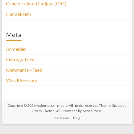
Cancer-related Fatigue (CRF)
Handekzem
Meta
Anmelden
Eintrags-Feed
Kommentar-Feed
WordPress.org
Copyright © 2026
vademecum medici
All rights reserved.Theme:
Spacious
Pro
by ThemeGrill. Powered by:
WordPress
Startseite
Blog