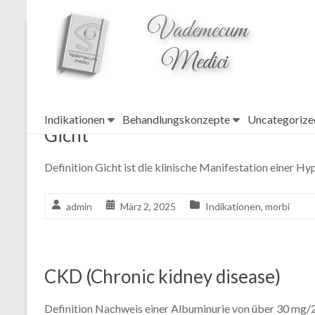
topheader
Chronic kidney disease
Indikationen
Behandlungskonzepte
Uncategorize
Gicht
Definition Gicht ist die klinische Manifestation einer H
admin
März 2, 2025
Indikationen
,
morbi
CKD (Chronic kidney disease)
Definition Nachweis einer Albuminurie von über 30 mg/