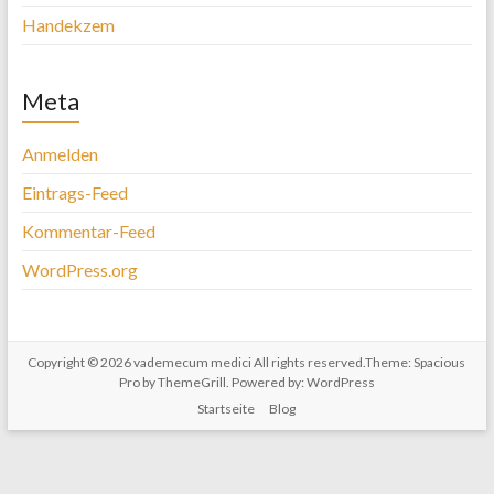
Handekzem
Meta
Anmelden
Eintrags-Feed
Kommentar-Feed
WordPress.org
Copyright © 2026
vademecum medici
All rights reserved.Theme:
Spacious
Pro
by ThemeGrill. Powered by:
WordPress
Startseite
Blog