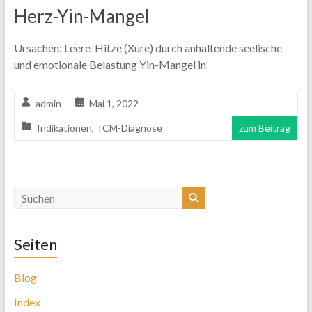
Herz-Yin-Mangel
Ursachen: Leere-Hitze (Xure) durch anhaltende seelische
und emotionale Belastung Yin-Mangel in
admin
Mai 1, 2022
Indikationen
,
TCM-Diagnose
zum Beitrag
Seiten
Blog
Index