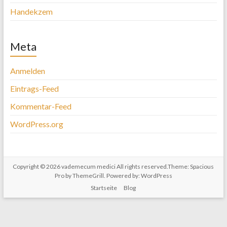
Handekzem
Meta
Anmelden
Eintrags-Feed
Kommentar-Feed
WordPress.org
Copyright © 2026
vademecum medici
All rights reserved.Theme:
Spacious
Pro
by ThemeGrill. Powered by:
WordPress
Startseite
Blog