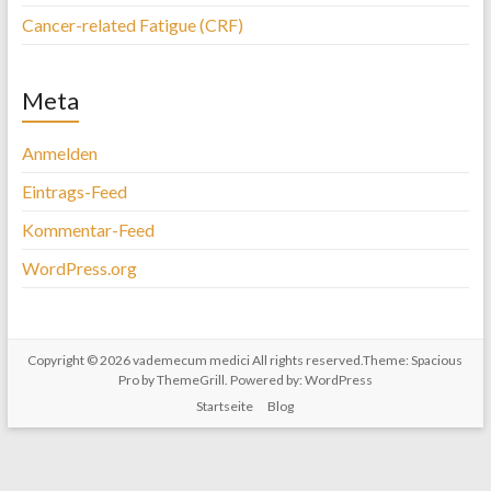
Cancer-related Fatigue (CRF)
Meta
Anmelden
Eintrags-Feed
Kommentar-Feed
WordPress.org
Copyright © 2026
vademecum medici
All rights reserved.Theme:
Spacious
Pro
by ThemeGrill. Powered by:
WordPress
Startseite
Blog