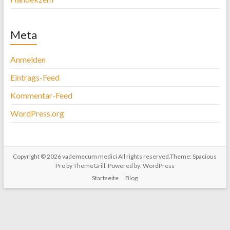
Meta
Anmelden
Eintrags-Feed
Kommentar-Feed
WordPress.org
Copyright © 2026
vademecum medici
All rights reserved.Theme:
Spacious
Pro
by ThemeGrill. Powered by:
WordPress
Startseite
Blog