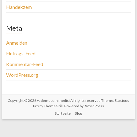
Handekzem
Meta
Anmelden
Eintrags-Feed
Kommentar-Feed
WordPress.org
Copyright © 2026
vademecum medici
All rights reserved.Theme:
Spacious
Pro
by ThemeGrill. Powered by:
WordPress
Startseite
Blog