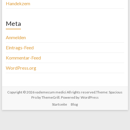
Handekzem
Meta
Anmelden
Eintrags-Feed
Kommentar-Feed
WordPress.org
Copyright © 2026
vademecum medici
All rights reserved.Theme:
Spacious
Pro
by ThemeGrill. Powered by:
WordPress
Startseite
Blog