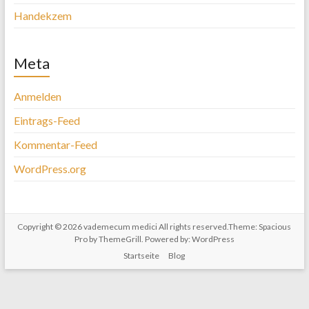
Handekzem
Meta
Anmelden
Eintrags-Feed
Kommentar-Feed
WordPress.org
Copyright © 2026
vademecum medici
All rights reserved.Theme:
Spacious
Pro
by ThemeGrill. Powered by:
WordPress
Startseite
Blog