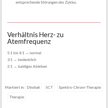
entsprechende Störungen des Zyklus.
Verhältnis Herz- zu
Atemfrequenz
5:1 bis 4:1 → normal
3:1 → bedenklich
2:1 → baldiges Ableben
Markiert in:
Dinshah
SCT
Spektro-Chrom-Therapie
Therapie