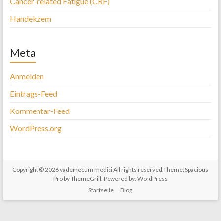
Cancer-related Fatigue (CRF)
Handekzem
Meta
Anmelden
Eintrags-Feed
Kommentar-Feed
WordPress.org
Copyright © 2026
vademecum medici
All rights reserved.Theme:
Spacious
Pro
by ThemeGrill. Powered by:
WordPress
Startseite
Blog