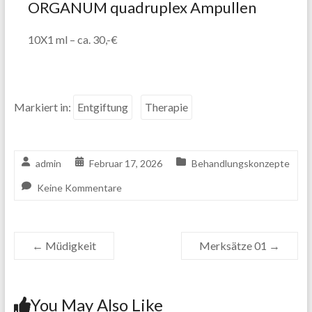
ORGANUM quadruplex Ampullen
10X1 ml – ca. 30,-€
Markiert in:
Entgiftung
Therapie
admin
Februar 17, 2026
Behandlungskonzepte
Keine Kommentare
←
Müdigkeit
Merksätze 01
→
You May Also Like