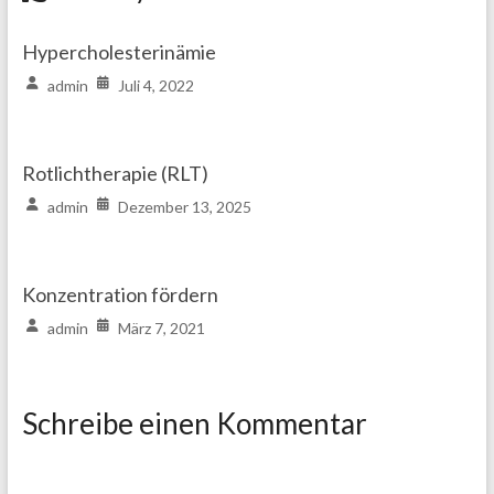
Hypercholesterinämie
admin
Juli 4, 2022
Rotlichtherapie (RLT)
admin
Dezember 13, 2025
Konzentration fördern
admin
März 7, 2021
Schreibe einen Kommentar