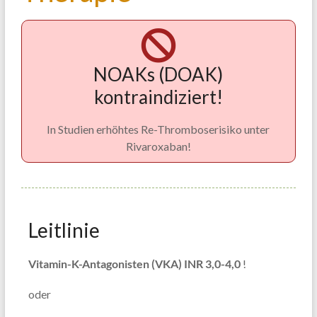
NOAKs (DOAK)
kontraindiziert!
In Studien erhöhtes Re-Thromboserisiko unter
Rivaroxaban!
Leitlinie
Vitamin-K-Antagonisten (VKA) INR 3,0-4,0
!
oder