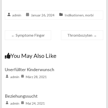
admin
Januar 26, 2024
Indikationen
,
morbi
←
Symptome Finger
Thrombozyten
→
You May Also Like
Unerfüllter Kinderwunsch
admin
März 28, 2021
Beziehungssucht
admin
Mai 24, 2021