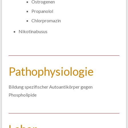
Östrogenen
Propanolol
Chlorpromazin
Nikotinabusus
Pathophysiologie
Bildung spezifischer Autoantikörper gegen
Phospholipide