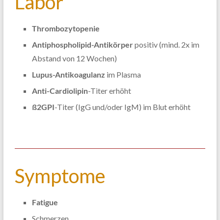
Labor
Thrombozytopenie
Antiphospholipid-Antikörper
positiv (mind. 2x im
Abstand von 12 Wochen)
Lupus-Antikoagulanz
im Plasma
Anti-Cardiolipin
-Titer erhöht
ß2GPI
-Titer (IgG und/oder IgM) im Blut erhöht
Symptome
Fatigue
Schmerzen