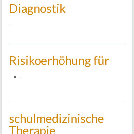
Diagnostik
–
Risikoerhöhung für
–
schulmedizinische
Therapie