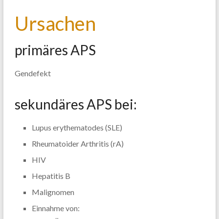
Ursachen
primäres APS
Gendefekt
sekundäres APS bei:
Lupus erythematodes (SLE)
Rheumatoider Arthritis (rA)
HIV
Hepatitis B
Malignomen
Einnahme von: