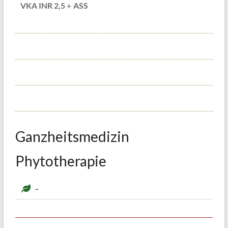
VKA INR 2,5
+
ASS
Ganzheitsmedizin
Phytotherapie
-