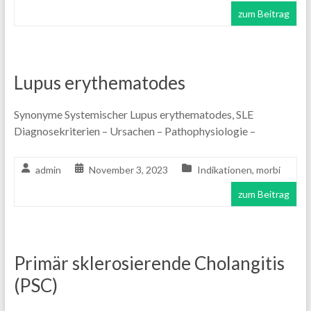
zum Beitrag
Lupus erythematodes
Synonyme Systemischer Lupus erythematodes, SLE
Diagnosekriterien – Ursachen – Pathophysiologie –
admin
November 3, 2023
Indikationen
,
morbi
zum Beitrag
Primär sklerosierende Cholangitis
(PSC)