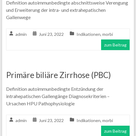
Definition autoimmunbedingte abschnittsweise Verengung
und Erweiterung der intra- und extrahepatischen
Gallenwege
admin
Juni 23, 2022
Indikationen
,
morbi
zum Beitrag
Primäre biliäre Zirrhose (PBC)
Definition autoimmunbedingte Entzündung der
intrahepatischen Gallengänge Diagnosekriterien –
Ursachen HPU Pathophysiologie
admin
Juni 23, 2022
Indikationen
,
morbi
zum Beitrag