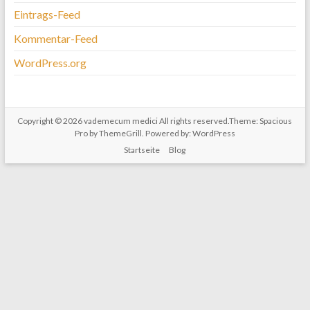
Eintrags-Feed
Kommentar-Feed
WordPress.org
Copyright © 2026
vademecum medici
All rights reserved.Theme:
Spacious
Pro
by ThemeGrill. Powered by:
WordPress
Startseite
Blog