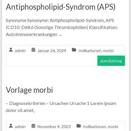
Antiphospholipid-Syndrom (APS)
Synonyme Synonyme: Antiphospholipid-Syndrom, APS
ICD10: D68.6 (Sonstige Thrombophilien) Klassifikation:
Autoimmunerkrankungen →
admin
Januar 26, 2024
Indikationen
,
morbi
zum Beitrag
Vorlage morbi
– Diagnosekriterien – Ursachen Ursache 1 Lorem ipsum
dolor sit amet,
admin
November 4, 2023
Indikationen
,
morbi