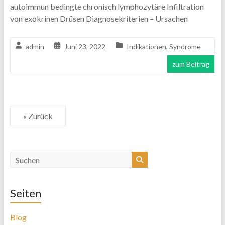
autoimmun bedingte chronisch lymphozytäre Infiltration
von exokrinen Drüsen Diagnosekriterien – Ursachen
admin
Juni 23, 2022
Indikationen
,
Syndrome
zum Beitrag
« Zurück
Seiten
Blog