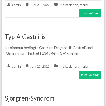
admin
Juni 23, 2022
Indikationen
,
morbi
zum Beitrag
Typ-A-Gastritis
autoimmun bedingte Gastritis Diagnostik GastroPanel
(Ganzimmun) Testset | 134,74€ IgG-Ak gegen
admin
Juni 23, 2022
Indikationen
,
morbi
zum Beitrag
Sjörgren-Syndrom