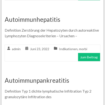
Autoimmunhepatitis
Definition Zerstörung der Hepatozyten durch autoreaktive
Lymphozyten Diagnosekriterien – Ursachen –
admin
Juni 23, 2022
Indikationen
,
morbi
zum Beitrag
Autoimmunpankreatitis
Definition Typ 1 dichte lymphatische Infiltration Typ 2
granulozytäre Infiltration des