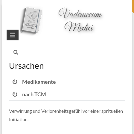
topheader
Startseite
Blog
Gedächtnisstörungen
Ursachen
Medikamente
nach TCM
Verwirrung und Verlorenheitsgefühl vor einer sprituellen
Initiation.