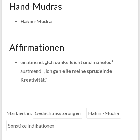
Hand-Mudras
Hakini-Mudra
Affirmationen
einatmend:
„Ich denke leicht und mühelos“
austmend:
„Ich genieße meine sprudelnde
Kreativität.“
Markiert in:
Gedächtnisstörungen
Hakini-Mudra
Sonstige Indikationen