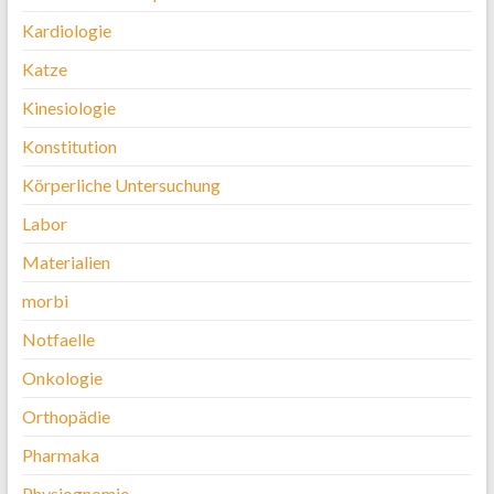
Kardiologie
Katze
Kinesiologie
Konstitution
Körperliche Untersuchung
Labor
Materialien
morbi
Notfaelle
Onkologie
Orthopädie
Pharmaka
Physiognomie