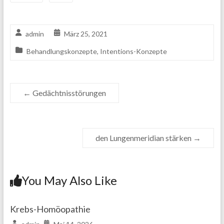
admin
März 25, 2021
Behandlungskonzepte
,
Intentions-Konzepte
←
Gedächtnisstörungen
den Lungenmeridian stärken
→
You May Also Like
Krebs-Homöopathie