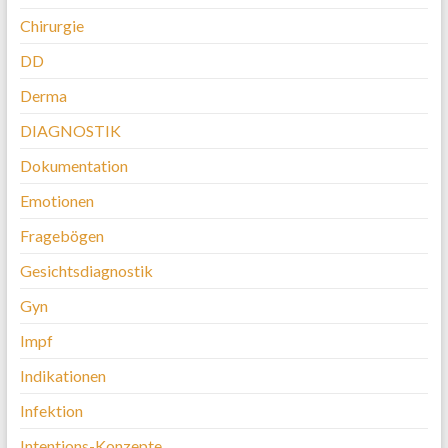
Chirurgie
DD
Derma
DIAGNOSTIK
Dokumentation
Emotionen
Fragebögen
Gesichtsdiagnostik
Gyn
Impf
Indikationen
Infektion
Intentions-Konzepte