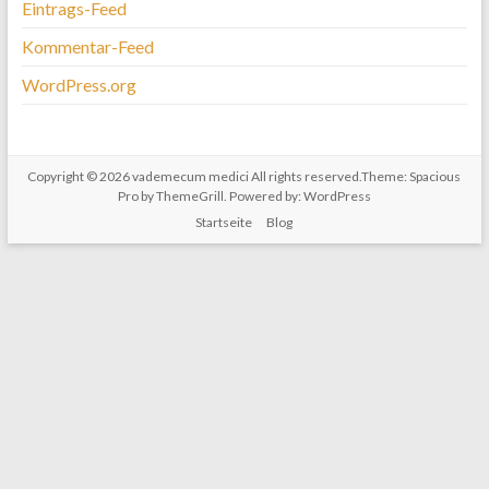
Eintrags-Feed
Kommentar-Feed
WordPress.org
Copyright © 2026
vademecum medici
All rights reserved.Theme:
Spacious
Pro
by ThemeGrill. Powered by:
WordPress
Startseite
Blog