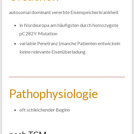
autosomal dominant vererbte Eisenspeicherkrankheit
in Nordeuropa am häufigsten durch homozygote
pC282Y-Mutation
variable Penetranz (manche Patienten entwickeln
keine relevante Eisenüberladung
Pathophysiologie
oft schleichender Beginn