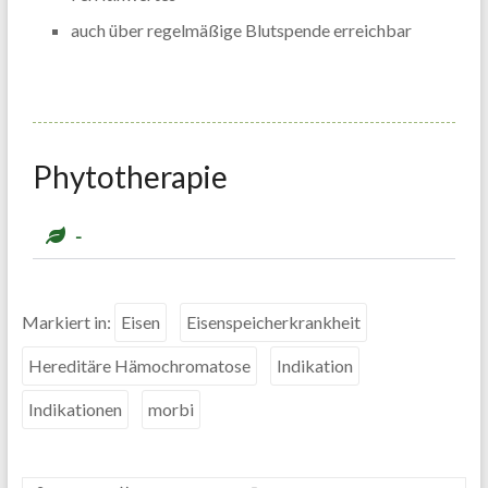
auch über regelmäßige Blutspende erreichbar
Phytotherapie
-
Markiert in:
Eisen
Eisenspeicherkrankheit
Hereditäre Hämochromatose
Indikation
Indikationen
morbi