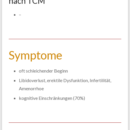
nach TCM
–
Symptome
oft schleichender Beginn
Libidoverlust, erektile Dysfunktion, Infertilität,
Amenorrhoe
kognitive Einschränkungen (70%)