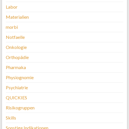
Labor
Materialien
morbi
Notfaelle
Onkologie
Orthopädie
Pharmaka
Physiognomie
Psychiatrie
QUICKIES
Risikogruppen
Skills
Sonstige Indikationen