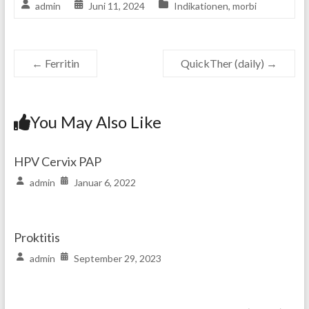
admin
Juni 11, 2024
Indikationen
,
morbi
←
Ferritin
QuickTher (daily)
→
You May Also Like
HPV Cervix PAP
admin
Januar 6, 2022
Proktitis
admin
September 29, 2023