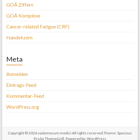
GOÄ Ziffern
GOÄ Komplexe
Cancer-related Fatigue (CRF)
Handekzem
Meta
Anmelden
Eintrags-Feed
Kommentar-Feed
WordPress.org
Copyright © 2026
vademecum medici
All rights reserved.Theme:
Spacious
Pro
by ThemeGrill. Powered by:
WordPress