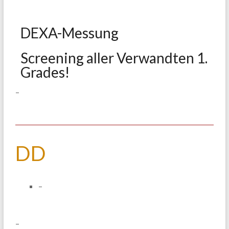
DEXA-Messung
Screening aller Verwandten 1.
Grades!
–
DD
–
–