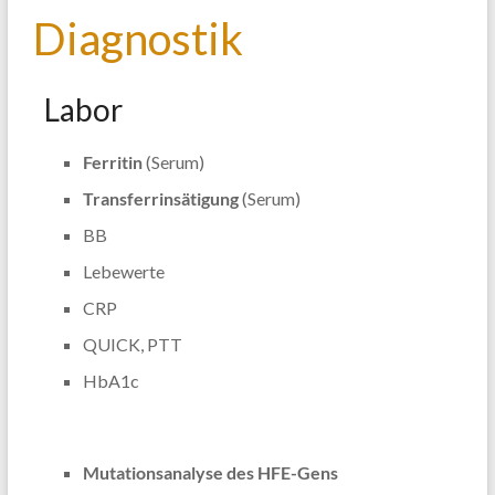
Diagnostik
Labor
Ferritin
(Serum)
Transferrinsätigung
(Serum)
BB
Lebewerte
CRP
QUICK, PTT
HbA1c
Mutationsanalyse des HFE-Gens