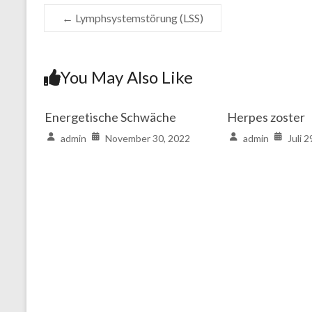
←
Lymphsystemstörung (LSS)
You May Also Like
Energetische Schwäche
Herpes zoster
admin
November 30, 2022
admin
Juli 