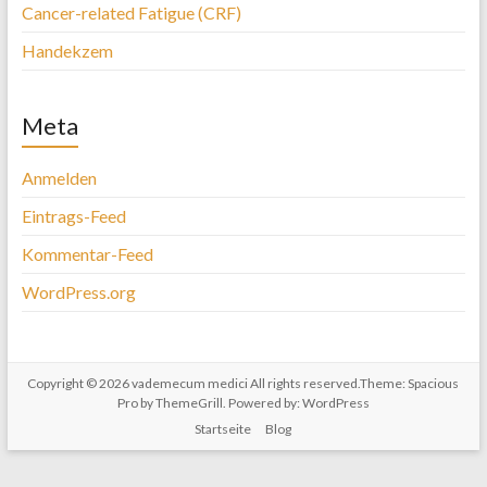
Cancer-related Fatigue (CRF)
Handekzem
Meta
Anmelden
Eintrags-Feed
Kommentar-Feed
WordPress.org
Copyright © 2026
vademecum medici
All rights reserved.Theme:
Spacious
Pro
by ThemeGrill. Powered by:
WordPress
Startseite
Blog