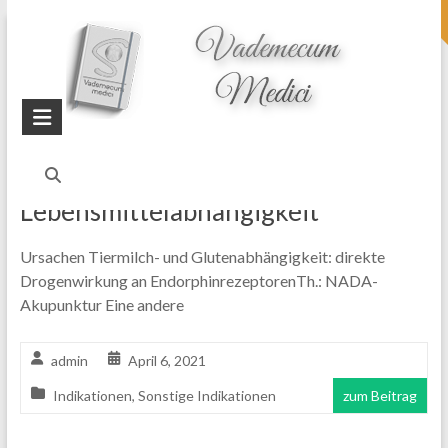
topheader
Startseite
Blog
Glutenabhängigkeit
Lebensmittelabhängigkeit
Ursachen Tiermilch- und Glutenabhängigkeit: direkte
Drogenwirkung an EndorphinrezeptorenTh.: NADA-
Akupunktur Eine andere
admin
April 6, 2021
Indikationen
,
Sonstige Indikationen
zum Beitrag