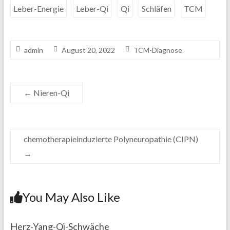
Leber-Energie
Leber-Qi
Qi
Schläfen
TCM
admin
August 20, 2022
TCM-Diagnose
←
Nieren-Qi
chemotherapieinduzierte Polyneuropathie (CIPN)
→
You May Also Like
Herz-Yang-Qi-Schwäche