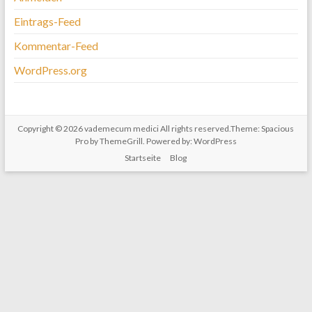
Eintrags-Feed
Kommentar-Feed
WordPress.org
Copyright © 2026
vademecum medici
All rights reserved.Theme:
Spacious
Pro
by ThemeGrill. Powered by:
WordPress
Startseite
Blog