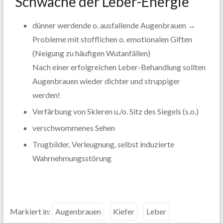
Schwäche der Leber-Energie
dünner werdende o. ausfallende Augenbrauen →
Probleme mit stofflichen o. emotionalen Giften
(Neigung zu häufigen Wutanfällen)
Nach einer erfolgreichen Leber-Behandlung sollten
Augenbrauen wieder dichter und struppiger
werden!
Verfärbung von Skleren u./o. Sitz des Siegels (s.o.)
verschwommenes Sehen
Trugbilder, Verleugnung, selbst induzierte
Wahrnehmungsstörung
Markiert in:
Augenbrauen
Kiefer
Leber