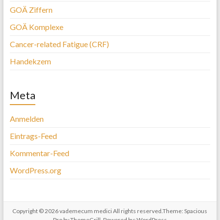
GOÄ Ziffern
GOÄ Komplexe
Cancer-related Fatigue (CRF)
Handekzem
Meta
Anmelden
Eintrags-Feed
Kommentar-Feed
WordPress.org
Copyright © 2026
vademecum medici
All rights reserved.Theme:
Spacious
Pro
by ThemeGrill. Powered by:
WordPress