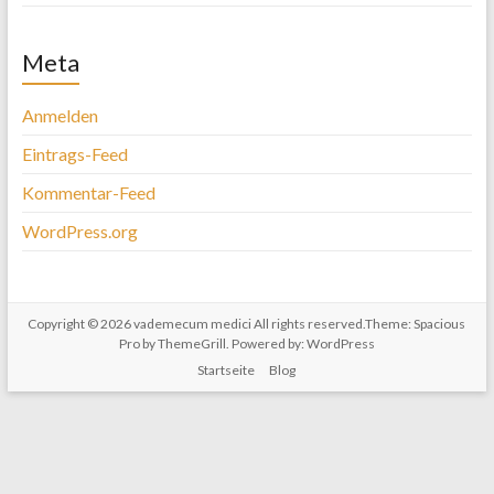
Meta
Anmelden
Eintrags-Feed
Kommentar-Feed
WordPress.org
Copyright © 2026
vademecum medici
All rights reserved.Theme:
Spacious
Pro
by ThemeGrill. Powered by:
WordPress
Startseite
Blog