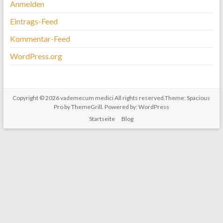
Anmelden
Eintrags-Feed
Kommentar-Feed
WordPress.org
Copyright © 2026
vademecum medici
All rights reserved.Theme:
Spacious
Pro
by ThemeGrill. Powered by:
WordPress
Startseite
Blog