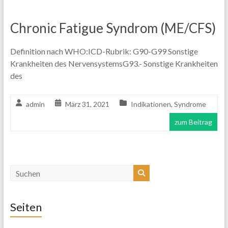
Chronic Fatigue Syndrom (ME/CFS)
Definition nach WHO:ICD-Rubrik: G90-G99 Sonstige
Krankheiten des NervensystemsG93.- Sonstige Krankheiten
des
admin
März 31, 2021
Indikationen
,
Syndrome
zum Beitrag
Seiten