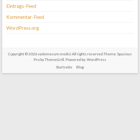
Eintrags-Feed
Kommentar-Feed
WordPress.org
Copyright © 2026
vademecum medici
All rights reserved.Theme:
Spacious
Pro
by ThemeGrill. Powered by:
WordPress
Startseite
Blog