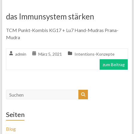
das Immunsystem stärken
TCM Punkt-Kombis KG17 + Lu7 Hand-Mudras Prana-
Mudra
admin
März 5, 2021
Intentions-Konzepte
zum Beitrag
Seiten
Blog