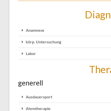
Diagn
Anamnese
körp. Untersuchung
Labor
Ther
generell
Ausdauersport
Atemtherapie