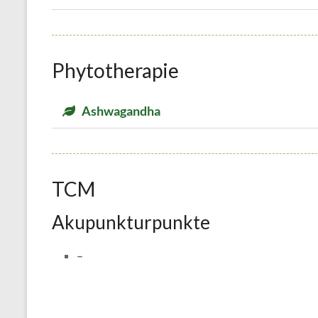
Phytotherapie
Ashwagandha
TCM
Akupunkturpunkte
–