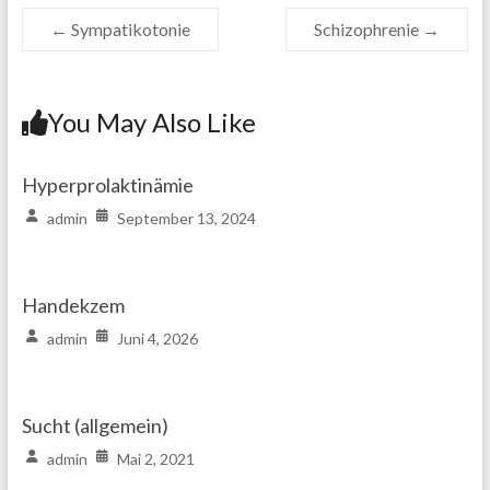
←
Sympatikotonie
Schizophrenie
→
You May Also Like
Hyperprolaktinämie
admin
September 13, 2024
Handekzem
admin
Juni 4, 2026
Sucht (allgemein)
admin
Mai 2, 2021