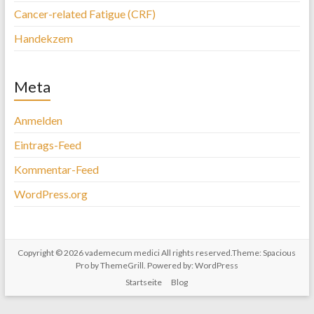
Cancer-related Fatigue (CRF)
Handekzem
Meta
Anmelden
Eintrags-Feed
Kommentar-Feed
WordPress.org
Copyright © 2026
vademecum medici
All rights reserved.Theme:
Spacious
Pro
by ThemeGrill. Powered by:
WordPress
Startseite
Blog