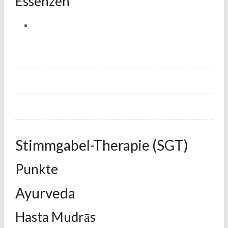
Essenzen
Stimmgabel-Therapie (SGT)
Punkte
Ayurveda
Hasta Mudrās