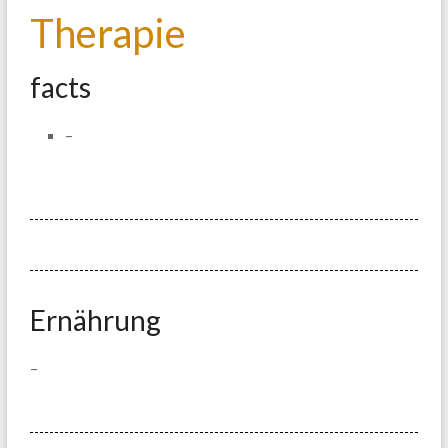
Therapie
facts
–
Ernährung
–