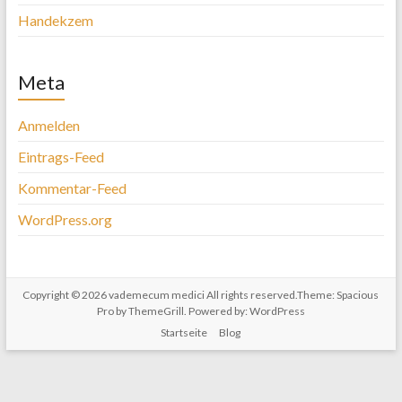
Handekzem
Meta
Anmelden
Eintrags-Feed
Kommentar-Feed
WordPress.org
Copyright © 2026
vademecum medici
All rights reserved.Theme:
Spacious
Pro
by ThemeGrill. Powered by:
WordPress
Startseite
Blog