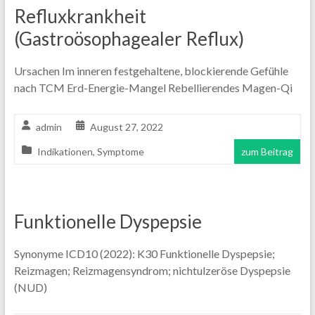
Refluxkrankheit
(Gastroösophagealer Reflux)
Ursachen Im inneren festgehaltene, blockierende Gefühle
nach TCM Erd-Energie-Mangel Rebellierendes Magen-Qi
admin
August 27, 2022
Indikationen
,
Symptome
zum Beitrag
Funktionelle Dyspepsie
Synonyme ICD10 (2022): K30 Funktionelle Dyspepsie;
Reizmagen; Reizmagensyndrom; nichtulzeröse Dyspepsie
(NUD)