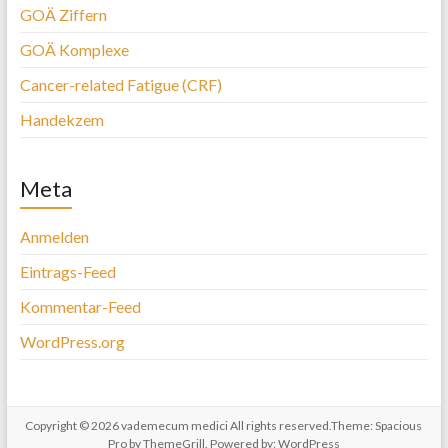
GOÄ Ziffern
GOÄ Komplexe
Cancer-related Fatigue (CRF)
Handekzem
Meta
Anmelden
Eintrags-Feed
Kommentar-Feed
WordPress.org
Copyright © 2026
vademecum medici
All rights reserved.Theme:
Spacious
Pro
by ThemeGrill. Powered by:
WordPress