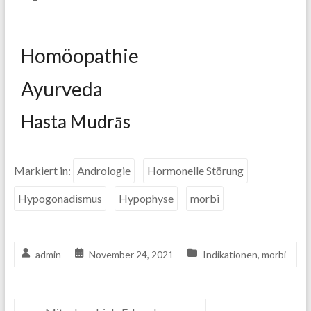
Homöopathie
Ayurveda
Hasta Mudrās
Markiert in:
Andrologie
Hormonelle Störung
Hypogonadismus
Hypophyse
morbi
admin
November 24, 2021
Indikationen
,
morbi