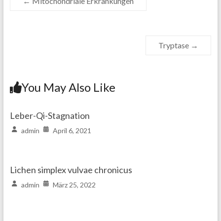
←
Mitochondriale Erkrankungen
Tryptase
→
You May Also Like
Leber-Qi-Stagnation
admin
April 6, 2021
Lichen simplex vulvae chronicus
admin
März 25, 2022