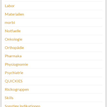
Labor
Materialien
morbi
Notfaelle
Onkologie
Orthopädie
Pharmaka
Physiognomie
Psychiatrie
QUICKIES
Risikogruppen
Skills
Sonstige Indikationen