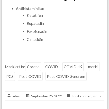
Antihistaminika:
Ketotifen
Rupatadin
Fexofenadin
Cimetidin
Markiert in:
Corona
COVID
COVID-19
morbi
PCS
Post-COVID
Post-COVID-Syndrom
admin
September 25, 2022
Indikationen
,
morbi