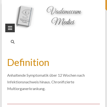
topheader
Startseite
Blog
Post-COVID-
Syndrom
Definition
Anhaltende Symptomatik über 12 Wochen nach
Infektionsnachweis hinaus. Chronifizierte
Multiorganerkrankung.