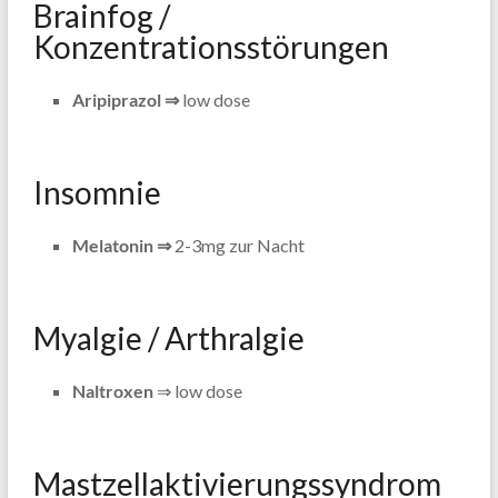
Brainfog /
Konzentrationsstörungen
Aripiprazol ⇒
low dose
Insomnie
Melatonin ⇒
2-3mg zur Nacht
Myalgie / Arthralgie
Naltroxen
⇒ low dose
Mastzellaktivierungssyndrom