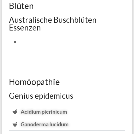
Blüten
Australische Buschblüten
Essenzen
Homöopathie
Genius epidemicus
Acidium picrinicum
Ganoderma lucidum