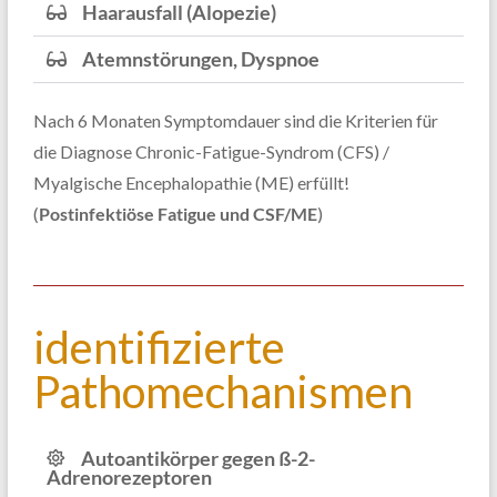
Haarausfall (Alopezie)
Atemnstörungen, Dyspnoe
Nach 6 Monaten Symptomdauer sind die Kriterien für
die Diagnose Chronic-Fatigue-Syndrom (CFS) /
Myalgische Encephalopathie (ME) erfüllt!
(
Postinfektiöse Fatigue und CSF/ME
)
identifizierte
Pathomechanismen
Autoantikörper gegen ß-2-
Adrenorezeptoren