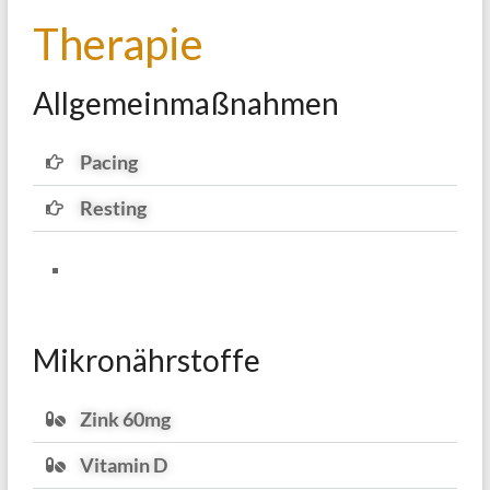
Therapie
Allgemeinmaßnahmen
Pacing
Resting
Mikronährstoffe
Zink 60mg
Vitamin D