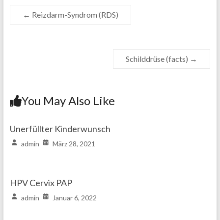
←
Reizdarm-Syndrom (RDS)
Schilddrüse (facts)
→
You May Also Like
Unerfüllter Kinderwunsch
admin
März 28, 2021
HPV Cervix PAP
admin
Januar 6, 2022